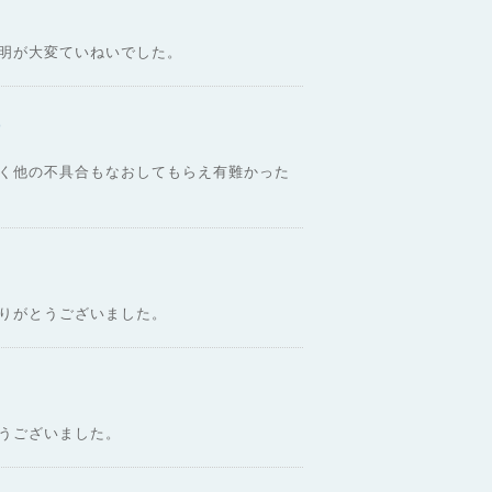
明が大変ていねいでした。
)
く他の不具合もなおしてもらえ有難かった
りがとうございました。
うございました。