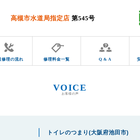
高槻市水道局指定店
第545号
道修理の流れ
修理料金一覧
Q & A
VOICE
お客様の声
トイレのつまり(大阪府池田市)