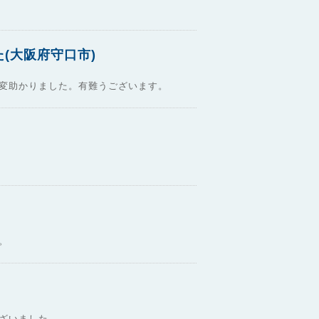
(大阪府守口市)
変助かりました。有難うございます。
。
ざいました。